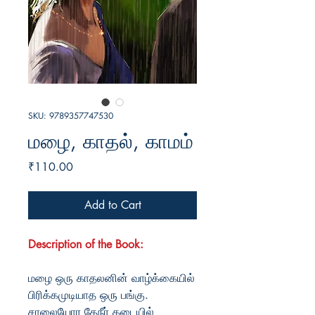
SKU: 9789357747530
மழை, காதல், காமம்
Price
₹110.00
Add to Cart
Description of the Book:
மழை ஒரு காதலனின் வாழ்க்கையில்
பிரிக்கமுடியாத ஒரு பங்கு.
சாலையோர தேநீர் கடையில்