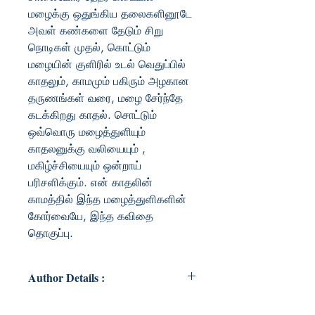
மழைக்கு ஒதுங்கிய தலைகளினூடே
அவள் கண்களை தேடும் சிறு
நொடிகள் முதல், கொட்டும்
மழையின் குளிரில் உடல் வெதுப்பில்
காதலும், காமமும் பகிரும் அழகான
தருணங்கள் வரை, மழை சேர்ந்தே
கடக்கிறது காதல். சொட்டும்
ஒவ்வொரு மழைத்துளியும்
காதலனுக்கு வலியையும் ,
மகிழ்ச்சியையும் ஒன்றாய்
பரிசளிக்கும். என் காதலின்
காமத்தில் இந்த மழைத்துளிகளின்
கோர்வையே, இந்த கவிதை
தொகுப்பு.
Author Details :
Author's Name: sajeesh