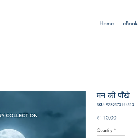
Home
eBook
मन की पाँखे
SKU: 9789373144313
Price
₹110.00
Quantity
*