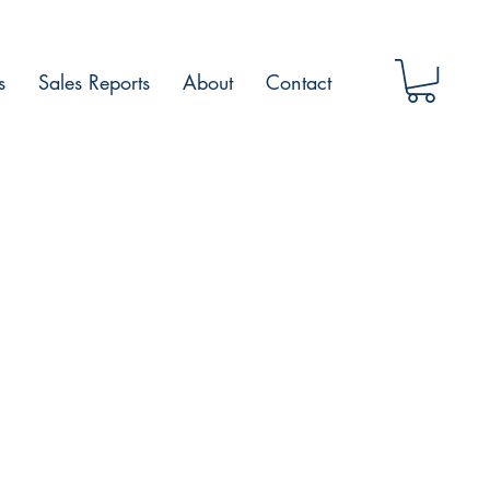
s
Sales Reports
About
Contact