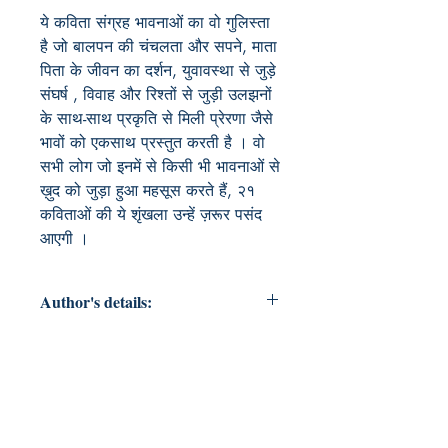
ये कविता संग्रह भावनाओं का वो गुलिस्ता 
है जो बालपन की चंचलता और सपने, माता 
पिता के जीवन का दर्शन, युवावस्था से जुड़े 
संघर्ष , विवाह और रिश्तों से जुड़ी उलझनों 
के साथ-साथ प्रकृति से मिली प्रेरणा जैसे 
भावों को एकसाथ प्रस्तुत करती है । वो 
सभी लोग जो इनमें से किसी भी भावनाओं से 
ख़ुद को जुड़ा हुआ महसूस करते हैं, २१ 
कविताओं की ये शृंखला उन्हें ज़रूर पसंद 
आएगी ।
Author's details:
Author’s Name: सुम्मी दत्ता
About the Author: "कविताओं की इस
शृंखला को लिखने वाली कवियत्री का नाम
सुम्मी दत्ता है। ये एक गृहणी हैं । इनका हिंदी