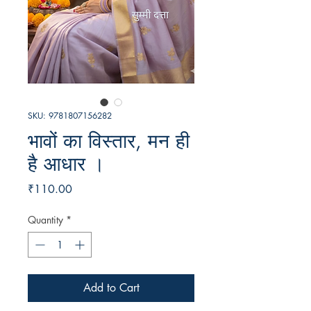
SKU: 9781807156282
भावों का विस्तार, मन ही
है आधार ।
Price
₹110.00
Quantity
*
Add to Cart