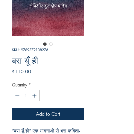
SKU: 9789372138276
बस यूँ ही
Price
₹110.00
Quantity
*
Add to Cart
“बस यूँ ही” एक भावनाओं से भरा कविता-