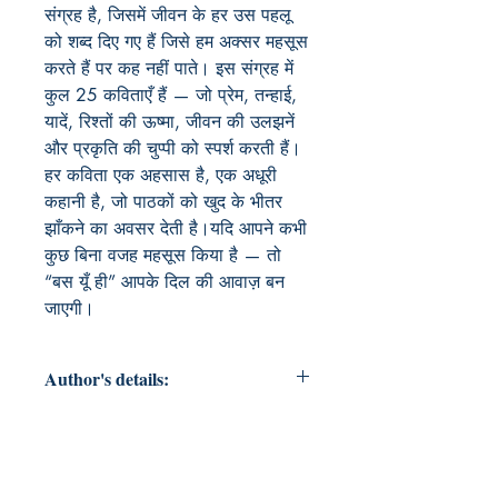
संग्रह है, जिसमें जीवन के हर उस पहलू 
को शब्द दिए गए हैं जिसे हम अक्सर महसूस 
करते हैं पर कह नहीं पाते। इस संग्रह में 
कुल 25 कविताएँ हैं — जो प्रेम, तन्हाई, 
यादें, रिश्तों की ऊष्मा, जीवन की उलझनें 
और प्रकृति की चुप्पी को स्पर्श करती हैं।
हर कविता एक अहसास है, एक अधूरी 
कहानी है, जो पाठकों को खुद के भीतर 
झाँकने का अवसर देती है।यदि आपने कभी 
कुछ बिना वजह महसूस किया है — तो 
“बस यूँ ही” आपके दिल की आवाज़ बन 
जाएगी।
Author's details:
Author’s Name: लेफ्टिनेंट कुलदीप पांडेय
About the Author: "लेफ्टिनेंट कुलदीप