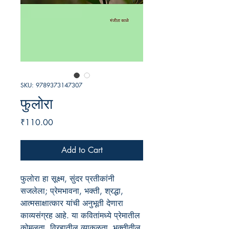
SKU: 9789373147307
फुलोरा
Price
₹110.00
Add to Cart
फुलोरा हा सूक्ष्म, सुंदर प्रतीकांनी
सजलेला; प्रेमभावना, भक्ती, श्रद्धा,
आत्मसाक्षात्कार यांची अनुभूती देणारा
काव्यसंग्रह आहे. या कवितांमध्ये प्रेमातील
कोमलता, विरहातील व्याकुळता, भक्तीतील