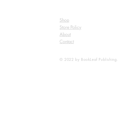
Shop
Store Policy
About
Contact
© 2022 by BookLeaf Publishing.