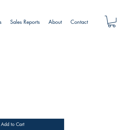
s
Sales Reports
About
Contact
Add to Cart