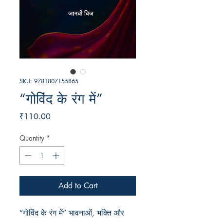
SKU: 9781807155865
“गोविंद के रंग में”
Price
₹110.00
Quantity
*
Add to Cart
“गोविंद के रंग में” भावनाओं, भक्ति और 