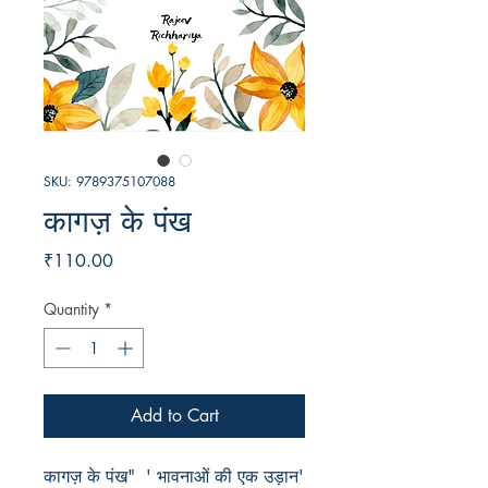
SKU: 9789375107088
कागज़ के पंख
Price
₹110.00
Quantity
*
Add to Cart
कागज़ के पंख"  ' भावनाओं की एक उड़ान' 