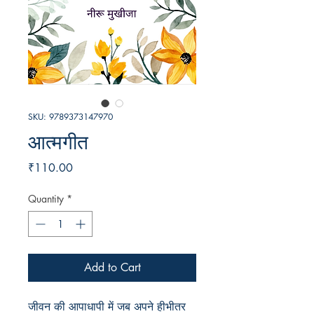
SKU: 9789373147970
आत्मगीत
Price
₹110.00
Quantity
*
Add to Cart
जीवन की आपाधापी में जब अपने हीभीतर 