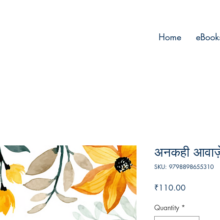
Home
eBook
अनकही आवाज़े
SKU: 9798898655310
Price
₹110.00
Quantity
*