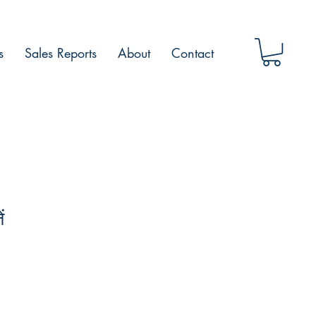
s
Sales Reports
About
Contact
ं