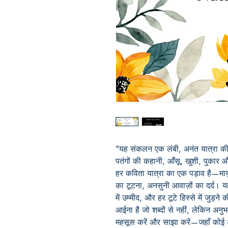
"यह संकलन एक लंबी, अनंत यात्रा की ख
पतंगों की कहानी, आँसू, खुशी, पुकार औ
हर कविता यात्रा का एक पड़ाव है—मायू
का टूटना, अनसुनी आवाज़ों का दर्द। 
में उम्मीद, और हर टूटे हिस्से में जुड़न
आईना है जो शब्दों से नहीं, लेकिन अनुभव
महसूस करें और साझा करें—जहाँ कोई 