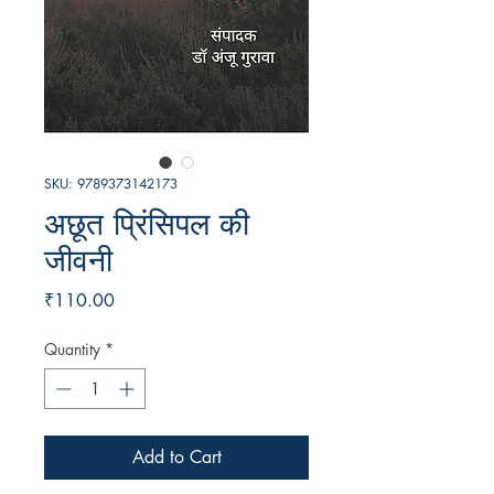
SKU: 9789373142173
अछूत प्रिंसिपल की
जीवनी
Price
₹110.00
Quantity
*
Add to Cart